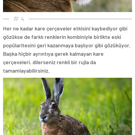
4
Her ne kadar kare çerçeveler etkisini kaybediyor gibi
gözükse de farklı renklerin kombiniyle birlikte eski
popülaritesini geri kazanmaya başlıyor gibi gözüküyor.
Başka hiçbir ayrıntıya gerek kalmayan kare
çerçeveleri, dilerseniz renkli bir rujla da
tamamlayabilirsiniz.