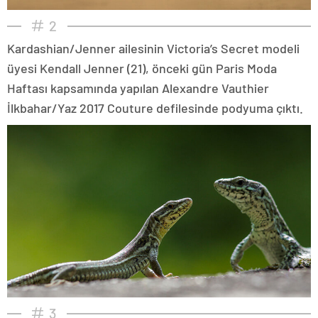
2
Kardashian/Jenner ailesinin Victoria’s Secret modeli
üyesi Kendall Jenner (21), önceki gün Paris Moda
Haftası kapsamında yapılan Alexandre Vauthier
İlkbahar/Yaz 2017 Couture defilesinde podyuma çıktı.
3