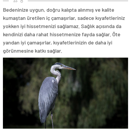
8
Bedeninize uygun, doğru kalıpta alınmış ve kalite
kumaştan üretilen iç çamaşırlar, sadece kıyafetleriniz
yokken iyi hissetmenizi sağlamaz. Sağlık açısında da
kendinizi daha rahat hissetmenize fayda sağlar. Öte
yandan iyi çamaşırlar, kıyafetlerinizin de daha iyi
görünmesine katkı sağlar.