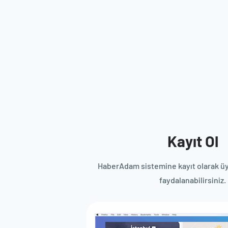
Kayıt Ol
HaberAdam sistemine kayıt olarak üy
faydalanabilirsiniz.