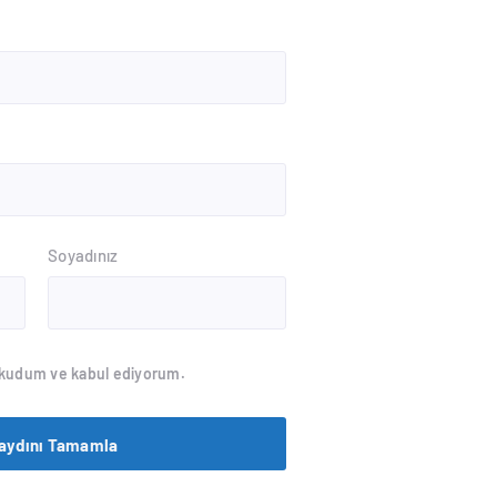
Soyadınız
kudum ve kabul ediyorum.
aydını Tamamla