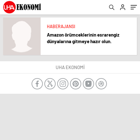
HABERAJANSI
Amazon örümceklerinin esrarengiz
dünyalarına gitmeye hazır olun.
UHA EKONOMİ