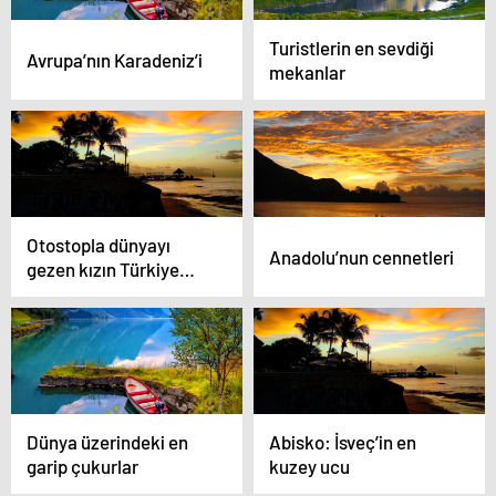
Turistlerin en sevdiği
Avrupa’nın Karadeniz’i
mekanlar
Otostopla dünyayı
Anadolu’nun cennetleri
gezen kızın Türkiye
fotoğrafları
Dünya üzerindeki en
Abisko: İsveç’in en
garip çukurlar
kuzey ucu