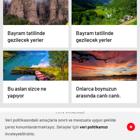
Bayram tatilinde
Bayram tatilinde
gezilecek yerler
gezilecek yerler
Bu aslan sizce ne
Onlarca boynuzun
yapıyor
arasında canlı canlı.
UHA EKONOMİ
Veri politikasındaki amaçlarla sınırlı ve mevzuata uygun şekilde
çerez konumlandırmaktayız. Detaylar için
veri politikamızı
inceleyebilirsiniz.