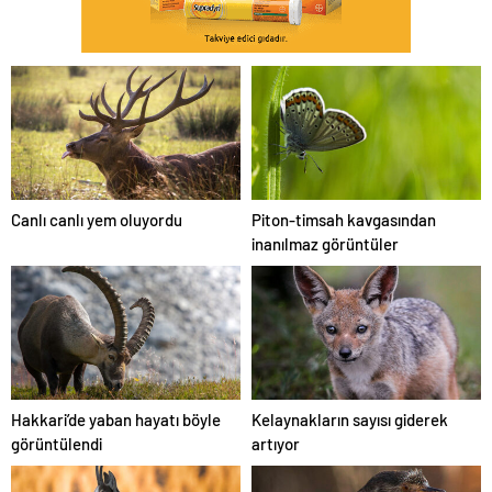
Canlı canlı yem oluyordu
Piton-timsah kavgasından
inanılmaz görüntüler
Hakkari’de yaban hayatı böyle
Kelaynakların sayısı giderek
görüntülendi
artıyor