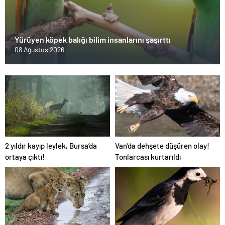
Yürüyen köpek balığı bilim insanlarını şaşırttı
08 Ağustos 2026
2 yıldır kayıp leylek, Bursa’da
Van’da dehşete düşüren olay!
ortaya çıktı!
Tonlarcası kurtarıldı