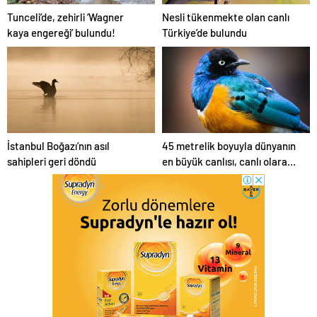
Tunceli’de, zehirli ‘Wagner
Nesli tükenmekte olan canlı
kaya engereği’ bulundu!
Türkiye’de bulundu
İstanbul Boğazı’nın asıl
45 metrelik boyuyla dünyanın
sahipleri geri döndü
en büyük canlısı, canlı olarak
bulundu!