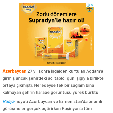
Azerbaycan
27 yıl sonra işgalden kurtulan Ağdam’a
girmiş ancak şehirdeki acı tablo, gün ışığıyla birlikte
ortaya çıkmıştı. Neredeyse tek bir sağlam bina
kalmayan şehrin harabe görüntüsü yürek burktu.
Rusya
heyeti Azerbaycan ve Ermenistan’da önemli
görüşmeler gerçekleştirirken Paşinyan’a tüm