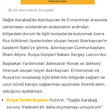
Bu bir alıntı metin örneğidir.
Dağlık Karabağ’da Azerbaycan ile Ermenistan arasında
çatışmaları sonlandıran anlaşmanın ardından
bölgedeki durum ile ilgili temaslarda bulunmak üzere
Rus hükümet üyelerinden oluşan heyet Azerbaycan’ın
başkenti Bakü’ye gitmiş, Azerbaycan Cumhurbaşkanı
İlham Aliyev, Rusya Dışişleri Bakanı Sergey Lavrov’dur.
Başbakan Yardımcıları Aleksandr Novak ve Aleksey
Overçuk oluşan heyet Azerbaycan, Ermenistan ve
Rusya’nın imzaladığı üçlü bildirinin bölgede sağlam ve
uzun süreli barışın sağlanması açısından önemli adım
olduğunu açıklamıştı.
Rusya Devlet Başkanı
Putin’in, “‘Dağlık Karabağ
sorunu’ ifadesini bir daha duymamayı umuyorum”