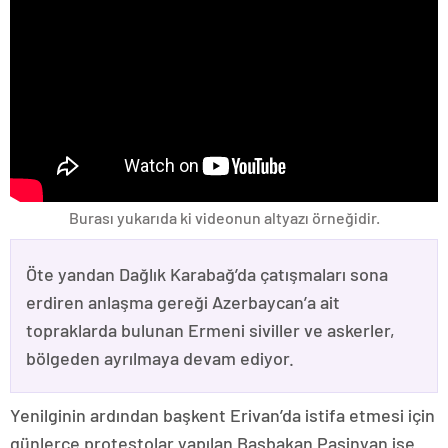
Burası yukarıda ki videonun altyazı örneğidir.
Öte yandan Dağlık Karabağ’da çatışmaları sona
erdiren anlaşma gereği Azerbaycan’a ait
topraklarda bulunan Ermeni siviller ve askerler,
bölgeden ayrılmaya devam ediyor.
Yenilginin ardından başkent Erivan’da istifa etmesi için
günlerce protestolar yapılan Başbakan Paşinyan ise