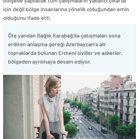
bölgede yapılacak tüm çalışmaların yabancı çıkarlar
için değil bölge insanlarına yönelik olduğundan emin
olduğunu ifade etti.
Öte yandan Dağlık Karabağ’da çatışmaları sona
erdiren anlaşma gereği Azerbaycan’a ait
topraklarda bulunan Ermeni siviller ve askerler,
bölgeden ayrılmaya devam ediyor.