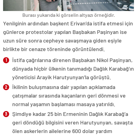
Burası yukarıda ki görselin altyazı örneğidir.
Yenilginin ardından başkent Erivan’da istifa etmesi için
günlerce protestolar yapılan Başbakan Paşinyan ise
uzun süre sonra cepheye savaşmaya giden eşiyle
birlikte bir cenaze töreninde görüntülendi.
İstifa çağrılarına direnen Başbakan Nikol Paşinyan,
dünyada hiçbir ülkenin tanımadığı Dağlık Karabağ’ın
yöneticisi Arayik Harutyunyan’la görüştü.
İkilinin buluşmasına dair yapılan açıklamada
çatışmalar sırasında kaçanların geri dönmesi ve
normal yaşamın başlaması masaya yatırıldı.
Şimdiye kadar 25 bin Ermeninin Dağlık Karabağ’a
geri döndüğü bilgisini veren Harutyunyan, savaşta
ölen askerlerin ailelerine 600 dolar yardım