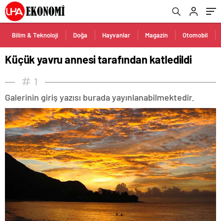
Bilim & Teknoloji
Doğa
Hayvanlar
Magazin
Otomobil
Küçük yavru annesi tarafından katledildi
1
Galerinin giriş yazısı burada yayınlanabilmektedir.