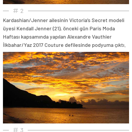
2
Kardashian/Jenner ailesinin Victoria’s Secret modeli
üyesi Kendall Jenner (21), önceki gün Paris Moda
Haftası kapsamında yapılan Alexandre Vauthier
İlkbahar/Yaz 2017 Couture defilesinde podyuma çıktı.
3