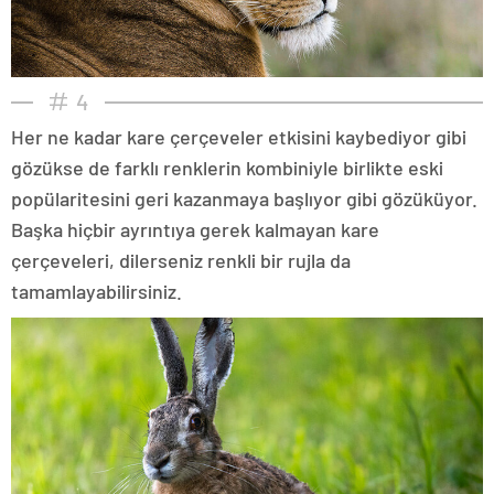
4
Her ne kadar kare çerçeveler etkisini kaybediyor gibi
gözükse de farklı renklerin kombiniyle birlikte eski
popülaritesini geri kazanmaya başlıyor gibi gözüküyor.
Başka hiçbir ayrıntıya gerek kalmayan kare
çerçeveleri, dilerseniz renkli bir rujla da
tamamlayabilirsiniz.