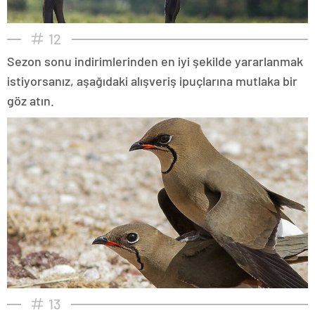
12
Sezon sonu indirimlerinden en iyi şekilde yararlanmak
istiyorsanız, aşağıdaki alışveriş ipuçlarına mutlaka bir
göz atın.
13