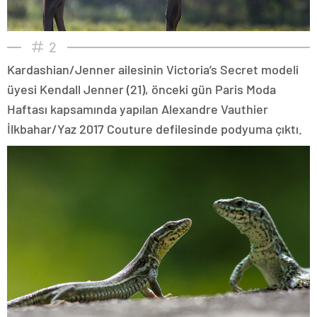
2
Kardashian/Jenner ailesinin Victoria’s Secret modeli
üyesi Kendall Jenner (21), önceki gün Paris Moda
Haftası kapsamında yapılan Alexandre Vauthier
İlkbahar/Yaz 2017 Couture defilesinde podyuma çıktı.