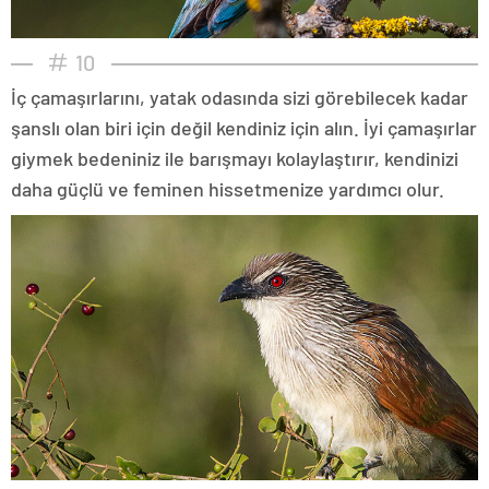
10
İç çamaşırlarını, yatak odasında sizi görebilecek kadar
şanslı olan biri için değil kendiniz için alın. İyi çamaşırlar
giymek bedeniniz ile barışmayı kolaylaştırır, kendinizi
daha güçlü ve feminen hissetmenize yardımcı olur.