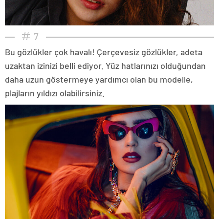
7
Bu gözlükler çok havalı! Çerçevesiz gözlükler, adeta
uzaktan izinizi belli ediyor. Yüz hatlarınızı olduğundan
daha uzun göstermeye yardımcı olan bu modelle,
plajların yıldızı olabilirsiniz.