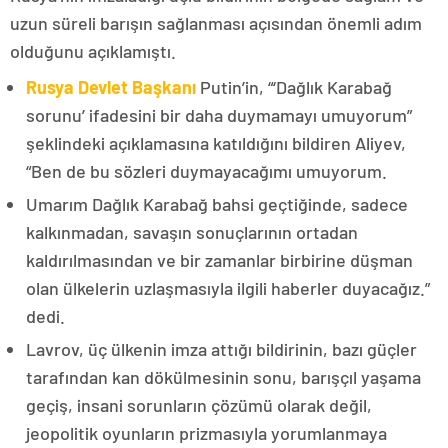
uzun süreli barışın sağlanması açısından önemli adım
olduğunu açıklamıştı.
Rusya Devlet Başkanı
Putin’in, “‘Dağlık Karabağ
sorunu’ ifadesini bir daha duymamayı umuyorum”
şeklindeki açıklamasına katıldığını bildiren Aliyev,
“Ben de bu sözleri duymayacağımı umuyorum.
Umarım Dağlık Karabağ bahsi geçtiğinde, sadece
kalkınmadan, savaşın sonuçlarının ortadan
kaldırılmasından ve bir zamanlar birbirine düşman
olan ülkelerin uzlaşmasıyla ilgili haberler duyacağız.”
dedi.
Lavrov, üç ülkenin imza attığı bildirinin, bazı güçler
tarafından kan dökülmesinin sonu, barışçıl yaşama
geçiş, insani sorunların çözümü olarak değil,
jeopolitik oyunların prizmasıyla yorumlanmaya