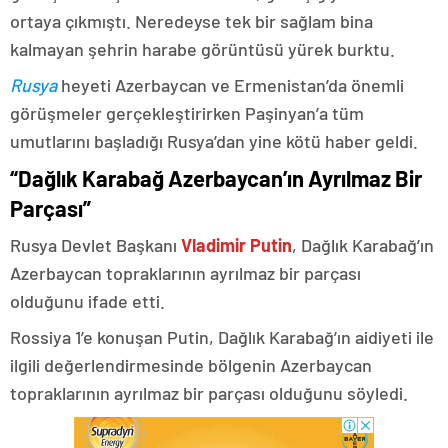
ortaya çıkmıştı. Neredeyse tek bir sağlam bina
kalmayan şehrin harabe görüntüsü yürek burktu.
Rusya
heyeti Azerbaycan ve Ermenistan’da önemli
görüşmeler gerçekleştirirken Paşinyan’a tüm
umutlarını başladığı Rusya’dan yine kötü haber geldi.
“Dağlık Karabağ Azerbaycan’ın Ayrılmaz Bir
Parçası”
Rusya Devlet Başkanı
Vladimir Putin
, Dağlık Karabağ’ın
Azerbaycan topraklarının ayrılmaz bir parçası
olduğunu ifade etti.
Rossiya 1’e konuşan Putin, Dağlık Karabağ’ın aidiyeti ile
ilgili değerlendirmesinde bölgenin Azerbaycan
topraklarının ayrılmaz bir parçası olduğunu söyledi.