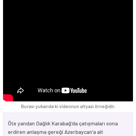
Burası yukarıda ki videonun altyazı örneğidir.
Öte yandan Dağlık Karabağ’da çatışmaları sona
erdiren anlaşma gereği Azerbaycan’a ait