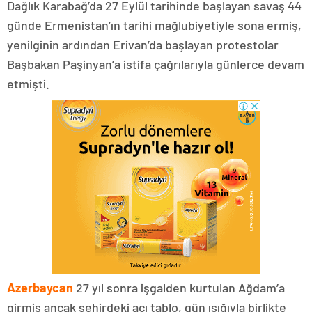
Dağlık Karabağ’da 27 Eylül tarihinde başlayan savaş 44
günde Ermenistan’ın tarihi mağlubiyetiyle sona ermiş,
yenilginin ardından Erivan’da başlayan protestolar
Başbakan Paşinyan’a istifa çağrılarıyla günlerce devam
etmişti.
Azerbaycan
27 yıl sonra işgalden kurtulan Ağdam’a
girmiş ancak şehirdeki acı tablo, gün ışığıyla birlikte