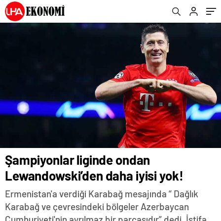
Şampiyonlar liginde ondan
Lewandowski’den daha iyisi yok!
Ermenistan'a verdiği Karabağ mesajında “ Dağlık
Karabağ ve çevresindeki bölgeler Azerbaycan
Cumhuriyeti'nin ayrılmaz bir parçasıdır” dedi. İstifa