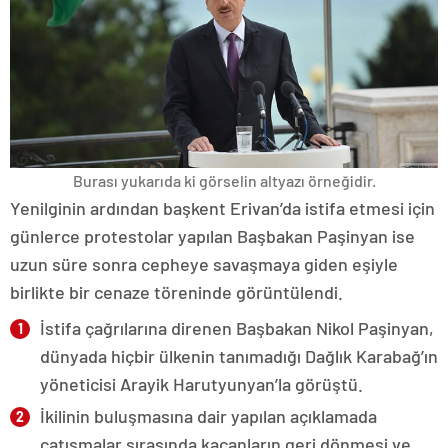
Burası yukarıda ki görselin altyazı örneğidir.
Yenilginin ardından başkent Erivan’da istifa etmesi için
günlerce protestolar yapılan Başbakan Paşinyan ise
uzun süre sonra cepheye savaşmaya giden eşiyle
birlikte bir cenaze töreninde görüntülendi.
İstifa çağrılarına direnen Başbakan Nikol Paşinyan,
dünyada hiçbir ülkenin tanımadığı Dağlık Karabağ’ın
yöneticisi Arayik Harutyunyan’la görüştü.
İkilinin buluşmasına dair yapılan açıklamada
çatışmalar sırasında kaçanların geri dönmesi ve