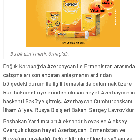
Bu bir alıntı metin örneğidir.
Dağlık Karabağ’da Azerbaycan ile Ermenistan arasında
çatışmaları sonlandıran anlaşmanın ardından
bölgedeki durum ile ilgili temaslarda bulunmak üzere
Rus hükümet üyelerinden oluşan heyet Azerbaycan’ın
başkenti Bakü’ye gitmiş, Azerbaycan Cumhurbaşkanı
İlham Aliyev, Rusya Dışişleri Bakanı Sergey Lavrov’dur.
Başbakan Yardımcıları Aleksandr Novak ve Aleksey
Overçuk oluşan heyet Azerbaycan, Ermenistan ve
Rusya’nın imzaladığı üçlü bildirinin bölgede sağlam ve