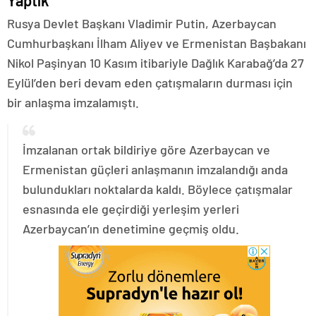
Yaptık
Rusya Devlet Başkanı Vladimir Putin, Azerbaycan
Cumhurbaşkanı İlham Aliyev ve Ermenistan Başbakanı
Nikol Paşinyan 10 Kasım itibariyle Dağlık Karabağ’da 27
Eylül’den beri devam eden çatışmaların durması için
bir anlaşma imzalamıştı.
İmzalanan ortak bildiriye göre Azerbaycan ve
Ermenistan güçleri anlaşmanın imzalandığı anda
bulundukları noktalarda kaldı. Böylece çatışmalar
esnasında ele geçirdiği yerleşim yerleri
Azerbaycan’ın denetimine geçmiş oldu.