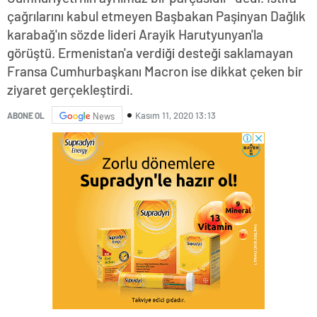
çağrılarını kabul etmeyen Başbakan Paşinyan Dağlık
karabağ'ın sözde lideri Arayik Harutyunyan'la
görüştü. Ermenistan'a verdiği desteği saklamayan
Fransa Cumhurbaşkanı Macron ise dikkat çeken bir
ziyaret gerçekleştirdi.
Kasım 11, 2020 13:13
ABONE OL
News