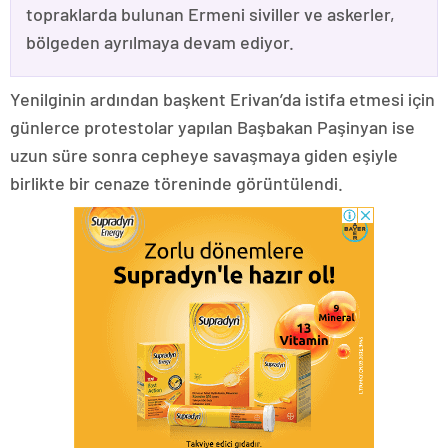
topraklarda bulunan Ermeni siviller ve askerler,
bölgeden ayrılmaya devam ediyor.
Yenilginin ardından başkent Erivan’da istifa etmesi için
günlerce protestolar yapılan Başbakan Paşinyan ise
uzun süre sonra cepheye savaşmaya giden eşiyle
birlikte bir cenaze töreninde görüntülendi.