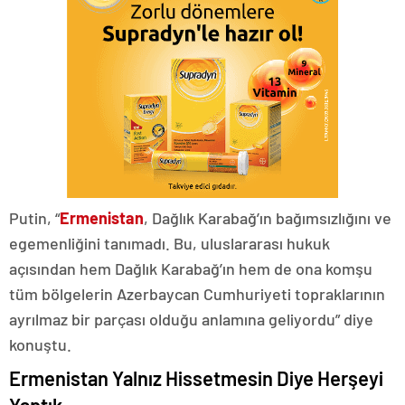
Putin, “
Ermenistan
, Dağlık Karabağ’ın bağımsızlığını ve
egemenliğini tanımadı. Bu, uluslararası hukuk
açısından hem Dağlık Karabağ’ın hem de ona komşu
tüm bölgelerin Azerbaycan Cumhuriyeti topraklarının
ayrılmaz bir parçası olduğu anlamına geliyordu” diye
konuştu.
Ermenistan Yalnız Hissetmesin Diye Herşeyi