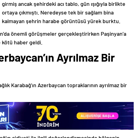
girmiş ancak şehirdeki acı tablo, gün ışığıyla birlikte
ortaya çıkmıştı. Neredeyse tek bir sağlam bina
kalmayan şehrin harabe görüntüsü yürek burktu.
’da önemli görüşmeler gerçekleştirirken Paşinyan’a
 kötü haber geldi.
erbaycan’ın Ayrılmaz Bir
ağlık Karabağ’ın Azerbaycan topraklarının ayrılmaz bir
ğ’ın aidiyeti ile ilgili değerlendirmesinde bölgenin