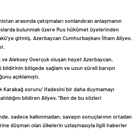
nistan arasında çatışmaları sonlandıran anlaşmanın
emaslarda bulunmak üzere Rus hükümet üyelerinden
akü’ye gitmiş, Azerbaycan Cumhurbaşkanı İlham Aliyev,
ur.
k ve Aleksey Overçuk oluşan heyet Azerbaycan,
 bildirinin bölgede sağlam ve uzun süreli barışın
ğunu açıklamıştı.
lık Karabağ sorunu’ ifadesini bir daha duymamayı
ıldığını bildiren Aliyev, “Ben de bu sözleri
nde, sadece kalkınmadan, savaşın sonuçlarının ortadan
rine düşman olan ülkelerin uzlaşmasıyla ilgili haberler