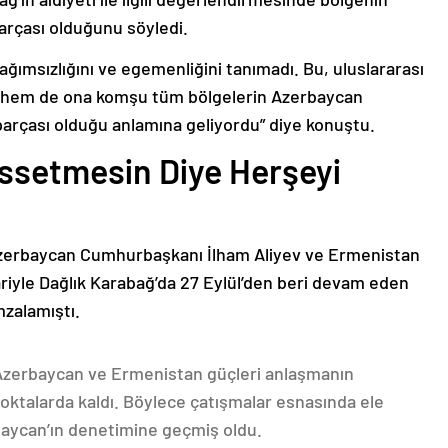
arçası olduğunu söyledi.
bağımsızlığını ve egemenliğini tanımadı. Bu, uluslararası
n hem de ona komşu tüm bölgelerin Azerbaycan
parçası olduğu anlamına geliyordu” diye konuştu.
issetmesin Diye Herşeyi
Azerbaycan Cumhurbaşkanı İlham Aliyev ve Ermenistan
ariyle Dağlık Karabağ’da 27 Eylül’den beri devam eden
mzalamıştı.
 Azerbaycan ve Ermenistan güçleri anlaşmanın
oktalarda kaldı. Böylece çatışmalar esnasında ele
rbaycan’ın denetimine geçmiş oldu.