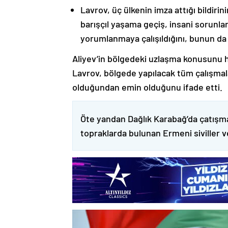
Lavrov, üç ülkenin imza attığı bildiri
barışçıl yaşama geçiş, insani sorunlar
yorumlanmaya çalışıldığını, bunun da
Aliyev’in bölgedeki uzlaşma konusunu h
Lavrov, bölgede yapılacak tüm çalışmalar
olduğundan emin olduğunu ifade etti.
Öte yandan Dağlık Karabağ’da çatışma
topraklarda bulunan Ermeni siviller 