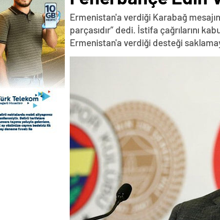
Ermenistan'a verdiği Karabağ mesajın
parçasıdır” dedi. İstifa çağrılarını k
Ermenistan'a verdiği desteği saklama