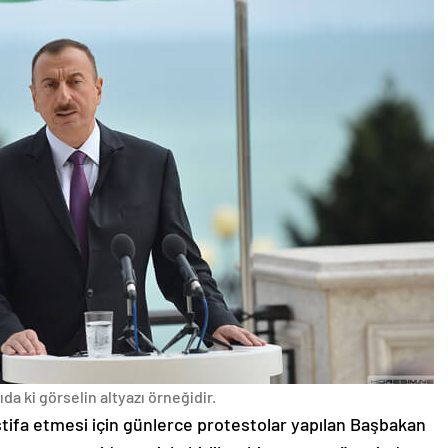
da ki görselin altyazı örneğidir.
stifa etmesi için günlerce protestolar yapılan Başbakan