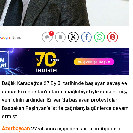
0
News
Dağlık Karabağ’da 27 Eylül tarihinde başlayan savaş 44
günde Ermenistan’ın tarihi mağlubiyetiyle sona ermiş,
yenilginin ardından Erivan’da başlayan protestolar
Başbakan Paşinyan’a istifa çağrılarıyla günlerce devam
etmişti.
Azerbaycan
27 yıl sonra işgalden kurtulan Ağdam’a