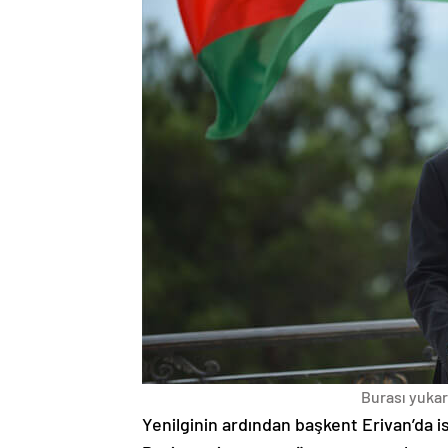
Burası yukarı
Yenilginin ardından başkent Erivan’da i