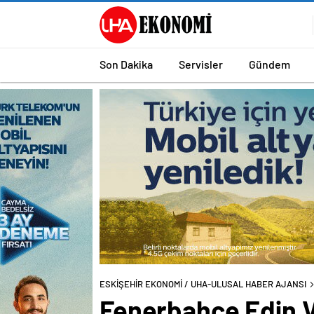
Son Dakika
Servisler
Gündem
ESKİŞEHİR EKONOMİ / UHA-ULUSAL HABER AJANSI
Fenerbahçe Edin Vis