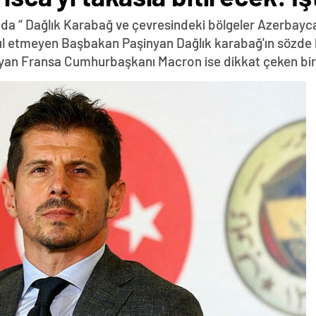
da “ Dağlık Karabağ ve çevresindeki bölgeler Azerbayca
abul etmeyen Başbakan Paşinyan Dağlık karabağ'ın sözde 
yan Fransa Cumhurbaşkanı Macron ise dikkat çeken bir z