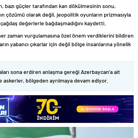
nin, bazı güçler tarafından kan dökülmesinin sonu,
ın çözümü olarak değil, jeopolitik oyunların prizmasıyla
 çağdaş değerlerle bağdaşmadığını kaydetti.
er zaman vurgulamasına özel önem verdiklerini bildiren
ın yabancı çıkarlar için değil bölge insanlarına yönelik
ları sona erdiren anlaşma gereği Azerbaycan’a ait
ve askerler, bölgeden ayrılmaya devam ediyor.