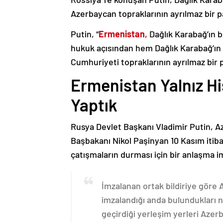
Azerbaycan topraklarının ayrılmaz bir p
Putin, “
Ermenistan
, Dağlık Karabağ’ın 
hukuk açısından hem Dağlık Karabağ’ı
Cumhuriyeti topraklarının ayrılmaz bir 
Ermenistan Yalnız H
Yaptık
Rusya Devlet Başkanı Vladimir Putin, 
Başbakanı Nikol Paşinyan 10 Kasım itib
çatışmaların durması için bir anlaşma i
İmzalanan ortak bildiriye göre
imzalandığı anda bulundukları n
geçirdiği yerleşim yerleri Aze