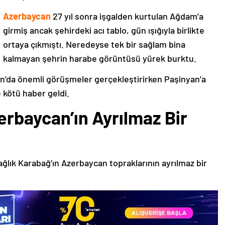
Azerbaycan
27 yıl sonra işgalden kurtulan Ağdam’a
girmiş ancak şehirdeki acı tablo, gün ışığıyla birlikte
ortaya çıkmıştı. Neredeyse tek bir sağlam bina
kalmayan şehrin harabe görüntüsü yürek burktu.
’da önemli görüşmeler gerçekleştirirken Paşinyan’a
 kötü haber geldi.
erbaycan’ın Ayrılmaz Bir
ağlık Karabağ’ın Azerbaycan topraklarının ayrılmaz bir