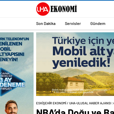
Son Dakika
Servisler
Gündem
ESKİŞEHİR EKONOMİ / UHA-ULUSAL HABER AJANSI
NBA’da Doğu ve Ba