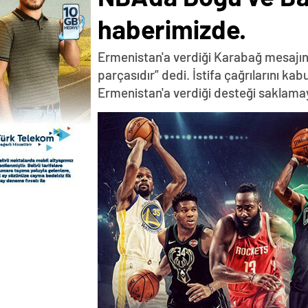
haberimizde.
Ermenistan'a verdiği Karabağ mesajın
parçasıdır” dedi. İstifa çağrılarını k
Ermenistan'a verdiği desteği saklama