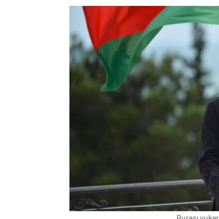
Burası yukarı