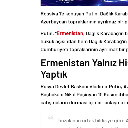
Rossiya 1’e konuşan Putin, Dağlık Karaba
Azerbaycan topraklarının ayrılmaz bir p
Putin, “
Ermenistan
, Dağlık Karabağ’ın 
hukuk açısından hem Dağlık Karabağ’ı
Cumhuriyeti topraklarının ayrılmaz bir 
Ermenistan Yalnız H
Yaptık
Rusya Devlet Başkanı Vladimir Putin, 
Başbakanı Nikol Paşinyan 10 Kasım itib
çatışmaların durması için bir anlaşma i
İmzalanan ortak bildiriye göre