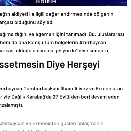
ğ’ın aidiyeti ile ilgili değerlendirmesinde bölgenin
arçası olduğunu söyledi.
bağımsızlığını ve egemenliğini tanımadı. Bu, uluslararası
n hem de ona komşu tüm bölgelerin Azerbaycan
parçası olduğu anlamına geliyordu” diye konuştu.
issetmesin Diye Herşeyi
Azerbaycan Cumhurbaşkanı İlham Aliyev ve Ermenistan
ariyle Dağlık Karabağ’da 27 Eylül’den beri devam eden
mzalamıştı.
 Azerbaycan ve Ermenistan güçleri anlaşmanın