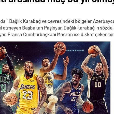
da “ Dağlık Karabağ ve çevresindeki bölgeler Azerbayca
abul etmeyen Başbakan Paşinyan Dağlık karabağ'ın sözde 
yan Fransa Cumhurbaşkanı Macron ise dikkat çeken bir z