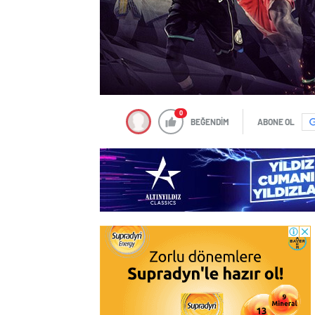
0
BEĞENDİM
ABONE OL