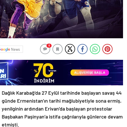
0
News
Dağlık Karabağ’da 27 Eylül tarihinde başlayan savaş 44
günde Ermenistan’ın tarihi mağlubiyetiyle sona ermiş,
yenilginin ardından Erivan’da başlayan protestolar
Başbakan Paşinyan’a istifa çağrılarıyla günlerce devam
etmişti.