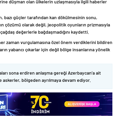
rine düşman olan ülkelerin uzlaşmasıyla ilgili haberler
nin, bazı güçler tarafından kan dökülmesinin sonu,
ın çözümü olarak değil, jeopolitik oyunların prizmasıyla
 çağdaş değerlerle bağdaşmadığını kaydetti.
er zaman vurgulamasına özel önem verdiklerini bildiren
ın yabancı çıkarlar için değil bölge insanlarına yönelik
ları sona erdiren anlaşma gereği Azerbaycan’a ait
ve askerler, bölgeden ayrılmaya devam ediyor.