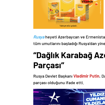
Rusya
heyeti Azerbaycan ve Ermenistan
tüm umutlarını başladığı Rusya’dan yine
“Dağlık Karabağ Az
Parçası”
Rusya Devlet Başkanı
Vladimir Putin
, D
parçası olduğunu ifade etti.