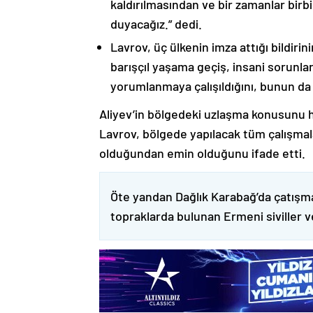
kaldırılmasından ve bir zamanlar birbi
duyacağız.” dedi.
Lavrov, üç ülkenin imza attığı bildiri
barışçıl yaşama geçiş, insani sorunlar
yorumlanmaya çalışıldığını, bunun da
Aliyev’in bölgedeki uzlaşma konusunu h
Lavrov, bölgede yapılacak tüm çalışmalar
olduğundan emin olduğunu ifade etti.
Öte yandan Dağlık Karabağ’da çatışma
topraklarda bulunan Ermeni siviller 