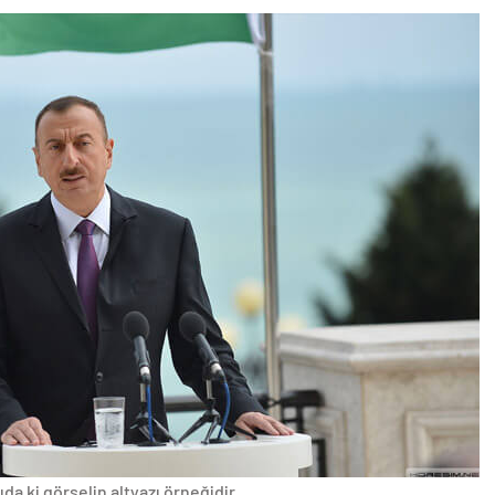
da ki görselin altyazı örneğidir.