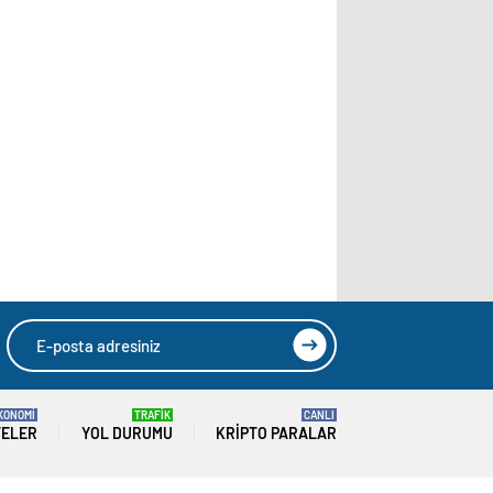
KONOMİ
TRAFİK
CANLI
TELER
YOL DURUMU
KRIPTO PARALAR