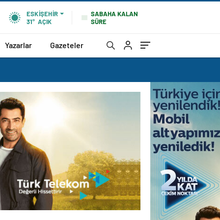
SABAHA KALAN
ESKIŞEHIR
SÜRE
31°
AÇIK
Yazarlar
Gazeteler