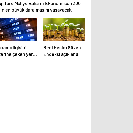
ngiltere Maliye Bakanı: Ekonomi son 300
ılın en büyük daralmasını yaşayacak
bancı ilgisini
Reel Kesim Güven
erine çeken yerli
Endeksi açıklandı
isseler