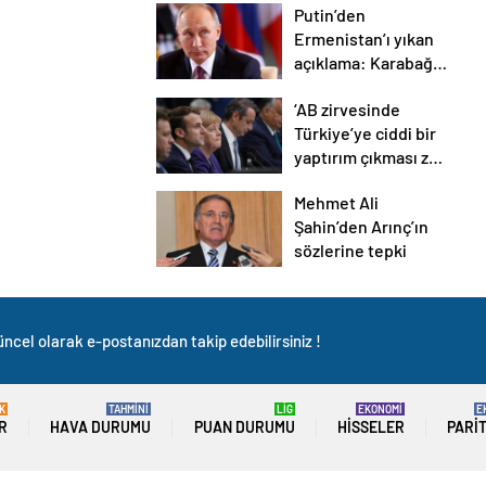
Putin’den
Ermenistan’ı yıkan
açıklama: Karabağ
Azerbaycan’ın
‘AB zirvesinde
ayrılmaz bir
Türkiye’ye ciddi bir
parçasıdır!
yaptırım çıkması zor,
en başta Gümrük
Mehmet Ali
Birliği engeli var’
Şahin’den Arınç’ın
sözlerine tepki
ncel olarak e-postanızdan takip edebilirsiniz !
K
TAHMİNİ
LİG
EKONOMİ
E
R
HAVA DURUMU
PUAN DURUMU
HISSELER
PARI