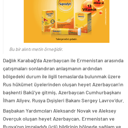
Bu bir alıntı metin örneğidir.
Dağlık Karabağ’da Azerbaycan ile Ermenistan arasında
çatışmaları sonlandıran anlaşmanın ardından
bölgedeki durum ile ilgili temaslarda bulunmak üzere
Rus hükümet üyelerinden oluşan heyet Azerbaycan’ın
başkenti Bakü’ye gitmiş, Azerbaycan Cumhurbaşkanı
İlham Aliyev, Rusya Dışişleri Bakanı Sergey Lavrov’dur.
Başbakan Yardımcıları Aleksandr Novak ve Aleksey
Overçuk oluşan heyet Azerbaycan, Ermenistan ve
Rusya’nın imzaladığı üçlü bildirinin bölgede sağlam ve