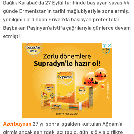
Dağlık Karabağ’da 27 Eylül tarihinde başlayan savaş 44
günde Ermenistan’ın tarihi mağlubiyetiyle sona ermiş,
yenilginin ardından Erivan’da başlayan protestolar
Başbakan Paşinyan’a istifa çağrılarıyla günlerce devam
etmişti.
Azerbaycan
27 yıl sonra işgalden kurtulan Ağdam’a
girmiş ancak şehirdeki acı tablo, gün ışığıyla birlikte