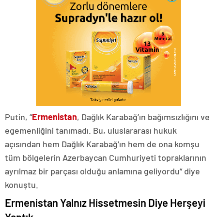
Putin, “
Ermenistan
, Dağlık Karabağ’ın bağımsızlığını ve
egemenliğini tanımadı. Bu, uluslararası hukuk
açısından hem Dağlık Karabağ’ın hem de ona komşu
tüm bölgelerin Azerbaycan Cumhuriyeti topraklarının
ayrılmaz bir parçası olduğu anlamına geliyordu” diye
konuştu.
Ermenistan Yalnız Hissetmesin Diye Herşeyi