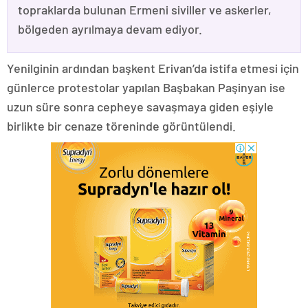
topraklarda bulunan Ermeni siviller ve askerler,
bölgeden ayrılmaya devam ediyor.
Yenilginin ardından başkent Erivan’da istifa etmesi için
günlerce protestolar yapılan Başbakan Paşinyan ise
uzun süre sonra cepheye savaşmaya giden eşiyle
birlikte bir cenaze töreninde görüntülendi.