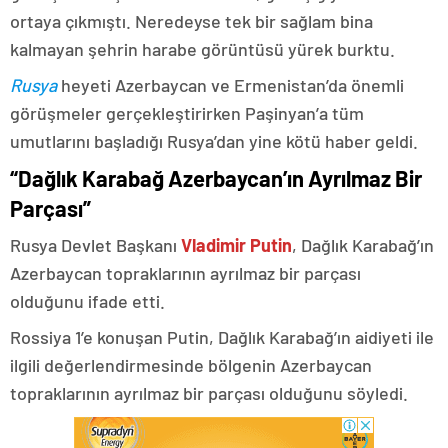
ortaya çıkmıştı. Neredeyse tek bir sağlam bina
kalmayan şehrin harabe görüntüsü yürek burktu.
Rusya
heyeti Azerbaycan ve Ermenistan’da önemli
görüşmeler gerçekleştirirken Paşinyan’a tüm
umutlarını başladığı Rusya’dan yine kötü haber geldi.
“Dağlık Karabağ Azerbaycan’ın Ayrılmaz Bir
Parçası”
Rusya Devlet Başkanı
Vladimir Putin
, Dağlık Karabağ’ın
Azerbaycan topraklarının ayrılmaz bir parçası
olduğunu ifade etti.
Rossiya 1’e konuşan Putin, Dağlık Karabağ’ın aidiyeti ile
ilgili değerlendirmesinde bölgenin Azerbaycan
topraklarının ayrılmaz bir parçası olduğunu söyledi.