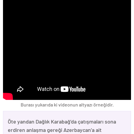
Burası yukarıda ki videonun altyazı örneğidir.
Öte yandan Dağlık Karabağ’da çatışmaları sona
erdiren anlaşma gereği Azerbaycan’a ait