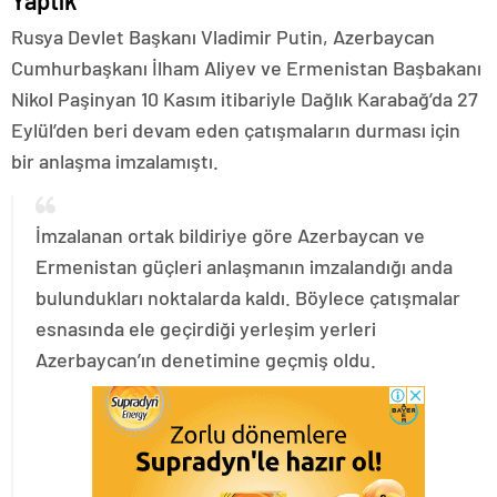
Yaptık
Rusya Devlet Başkanı Vladimir Putin, Azerbaycan
Cumhurbaşkanı İlham Aliyev ve Ermenistan Başbakanı
Nikol Paşinyan 10 Kasım itibariyle Dağlık Karabağ’da 27
Eylül’den beri devam eden çatışmaların durması için
bir anlaşma imzalamıştı.
İmzalanan ortak bildiriye göre Azerbaycan ve
Ermenistan güçleri anlaşmanın imzalandığı anda
bulundukları noktalarda kaldı. Böylece çatışmalar
esnasında ele geçirdiği yerleşim yerleri
Azerbaycan’ın denetimine geçmiş oldu.