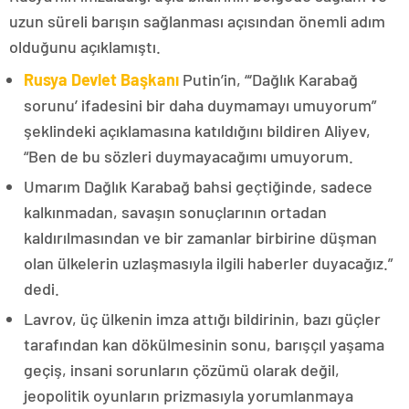
uzun süreli barışın sağlanması açısından önemli adım
olduğunu açıklamıştı.
Rusya Devlet Başkanı
Putin’in, “‘Dağlık Karabağ
sorunu’ ifadesini bir daha duymamayı umuyorum”
şeklindeki açıklamasına katıldığını bildiren Aliyev,
“Ben de bu sözleri duymayacağımı umuyorum.
Umarım Dağlık Karabağ bahsi geçtiğinde, sadece
kalkınmadan, savaşın sonuçlarının ortadan
kaldırılmasından ve bir zamanlar birbirine düşman
olan ülkelerin uzlaşmasıyla ilgili haberler duyacağız.”
dedi.
Lavrov, üç ülkenin imza attığı bildirinin, bazı güçler
tarafından kan dökülmesinin sonu, barışçıl yaşama
geçiş, insani sorunların çözümü olarak değil,
jeopolitik oyunların prizmasıyla yorumlanmaya