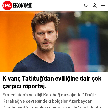
Kıvanç Tatlıtuğ’dan evliliğine dair çok
çarpıcı röportaj.
Ermenistan'a verdiği Karabağ mesajında “ Dağlık
Karabağ ve çevresindeki bölgeler Azerbaycan
Cumhuriyeti'nin ayrılmaz bir parçasıdır” dedi. İstifa