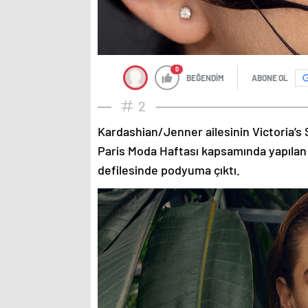
0
BEĞENDİM
ABONE OL
2
Kardashian/Jenner ailesinin Victoria’s 
Paris Moda Haftası kapsamında yapılan
defilesinde podyuma çıktı.