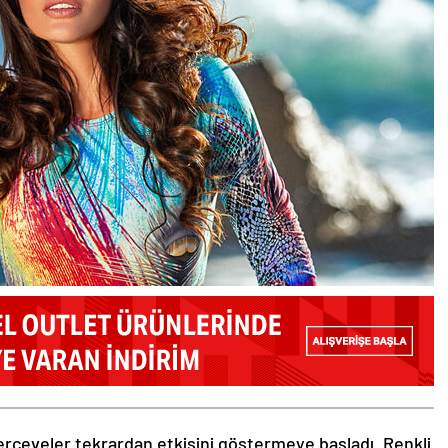
rçeveler tekrardan etkisini göstermeye başladı. Renkli