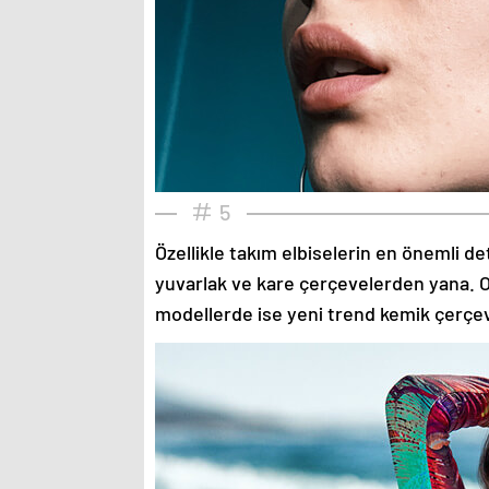
5
Özellikle takım elbiselerin en önemli de
yuvarlak ve kare çerçevelerden yana. O
modellerde ise yeni trend kemik çerçev