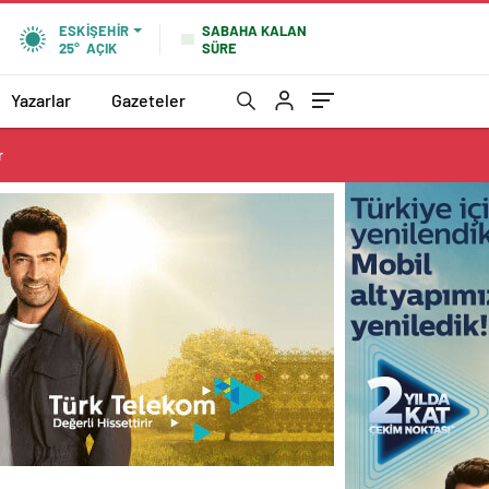
SABAHA KALAN
ESKIŞEHIR
SÜRE
25°
AÇIK
Yazarlar
Gazeteler
r