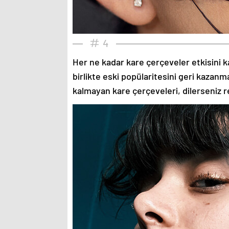
4
Her ne kadar kare çerçeveler etkisini k
birlikte eski popülaritesini geri kazanm
kalmayan kare çerçeveleri, dilerseniz re