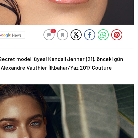
0
News
Secret modeli üyesi Kendall Jenner (21), önceki gün
 Alexandre Vauthier İlkbahar/Yaz 2017 Couture