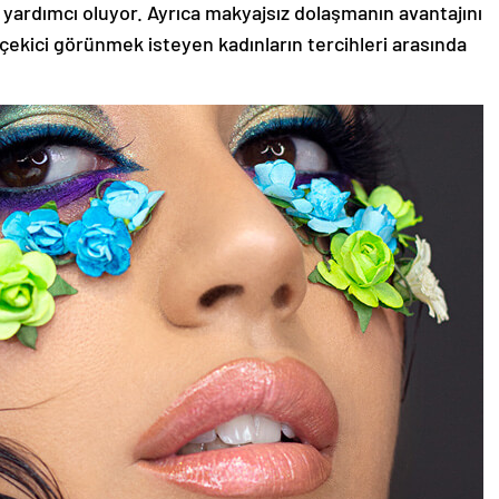
 yardımcı oluyor. Ayrıca makyajsız dolaşmanın avantajını
 çekici görünmek isteyen kadınların tercihleri arasında