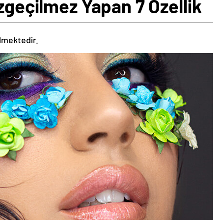
azgeçilmez Yapan 7 Özellik
ilmektedir.