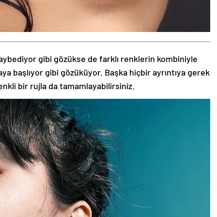
aybediyor gibi gözükse de farklı renklerin kombiniyle
aya başlıyor gibi gözüküyor. Başka hiçbir ayrıntıya gerek
nkli bir rujla da tamamlayabilirsiniz.