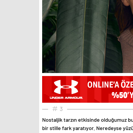
3
Nostaljik tarzın etkisinde olduğumuz bu
bir stille fark yaratıyor. Neredeyse yü