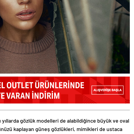
 yıllarda gözlük modelleri de alabildiğince büyük ve oval
zünüzü kaplayan güneş gözlükleri, mimikleri de ustaca