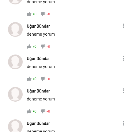
deneme yorum
+0
-0
Uğur Dündar
deneme yorum
+0
-0
Uğur Dündar
deneme yorum
+0
-0
Uğur Dündar
deneme yorum
+0
-0
Uğur Dündar
deneme yorum