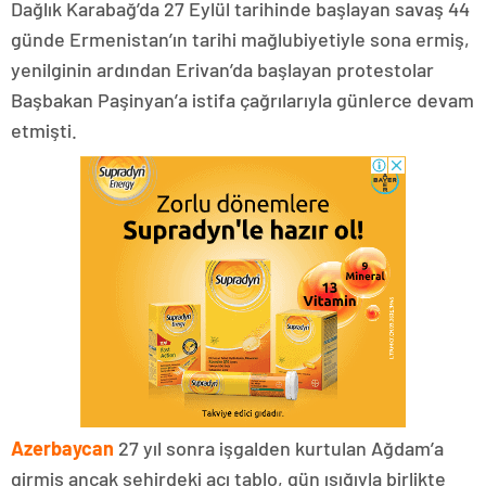
Dağlık Karabağ’da 27 Eylül tarihinde başlayan savaş 44
günde Ermenistan’ın tarihi mağlubiyetiyle sona ermiş,
yenilginin ardından Erivan’da başlayan protestolar
Başbakan Paşinyan’a istifa çağrılarıyla günlerce devam
etmişti.
Azerbaycan
27 yıl sonra işgalden kurtulan Ağdam’a
girmiş ancak şehirdeki acı tablo, gün ışığıyla birlikte