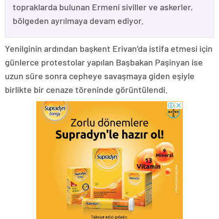
topraklarda bulunan Ermeni siviller ve askerler,
bölgeden ayrılmaya devam ediyor.
Yenilginin ardından başkent Erivan’da istifa etmesi için
günlerce protestolar yapılan Başbakan Paşinyan ise
uzun süre sonra cepheye savaşmaya giden eşiyle
birlikte bir cenaze töreninde görüntülendi.