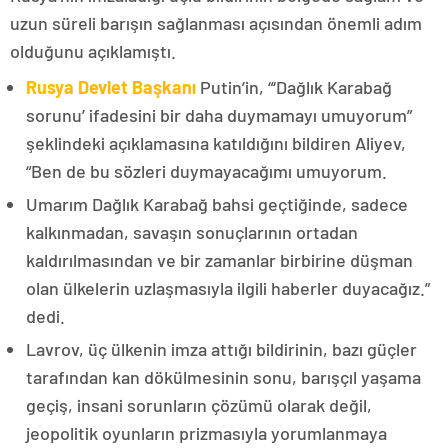
uzun süreli barışın sağlanması açısından önemli adım
olduğunu açıklamıştı.
Rusya Devlet Başkanı
Putin’in, “‘Dağlık Karabağ
sorunu’ ifadesini bir daha duymamayı umuyorum”
şeklindeki açıklamasına katıldığını bildiren Aliyev,
“Ben de bu sözleri duymayacağımı umuyorum.
Umarım Dağlık Karabağ bahsi geçtiğinde, sadece
kalkınmadan, savaşın sonuçlarının ortadan
kaldırılmasından ve bir zamanlar birbirine düşman
olan ülkelerin uzlaşmasıyla ilgili haberler duyacağız.”
dedi.
Lavrov, üç ülkenin imza attığı bildirinin, bazı güçler
tarafından kan dökülmesinin sonu, barışçıl yaşama
geçiş, insani sorunların çözümü olarak değil,
jeopolitik oyunların prizmasıyla yorumlanmaya