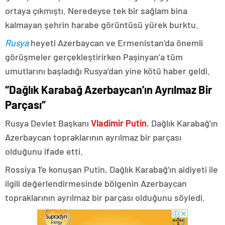
ortaya çıkmıştı. Neredeyse tek bir sağlam bina
kalmayan şehrin harabe görüntüsü yürek burktu.
Rusya
heyeti Azerbaycan ve Ermenistan’da önemli
görüşmeler gerçekleştirirken Paşinyan’a tüm
umutlarını başladığı Rusya’dan yine kötü haber geldi.
“Dağlık Karabağ Azerbaycan’ın Ayrılmaz Bir
Parçası”
Rusya Devlet Başkanı
Vladimir Putin
, Dağlık Karabağ’ın
Azerbaycan topraklarının ayrılmaz bir parçası
olduğunu ifade etti.
Rossiya 1’e konuşan Putin, Dağlık Karabağ’ın aidiyeti ile
ilgili değerlendirmesinde bölgenin Azerbaycan
topraklarının ayrılmaz bir parçası olduğunu söyledi.