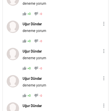
deneme yorum
+0
-0
Uğur Dündar
deneme yorum
+0
-0
Uğur Dündar
deneme yorum
+0
-0
Uğur Dündar
deneme yorum
+0
-0
Uğur Dündar