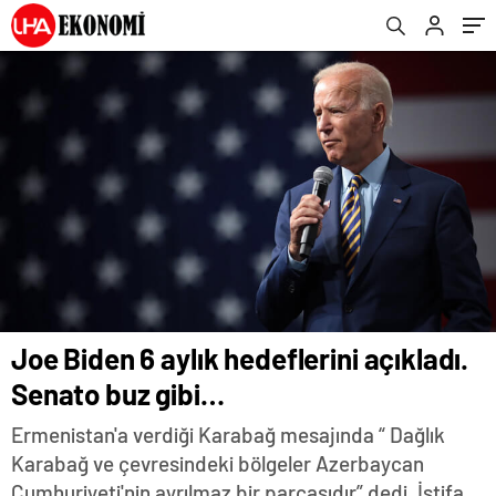
parçasıdır!
Joe Biden 6 aylık hedeflerini açıkladı.
Senato buz gibi…
Ermenistan'a verdiği Karabağ mesajında “ Dağlık
Karabağ ve çevresindeki bölgeler Azerbaycan
Cumhuriyeti'nin ayrılmaz bir parçasıdır” dedi. İstifa