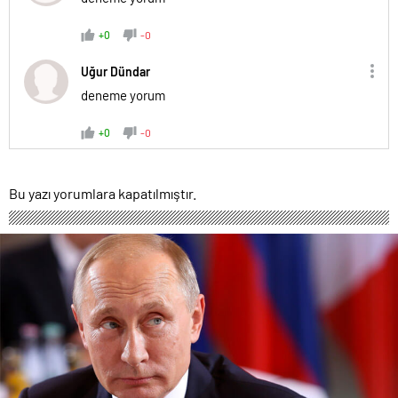
+0
-0
Uğur Dündar
deneme yorum
+0
-0
Bu yazı yorumlara kapatılmıştır.