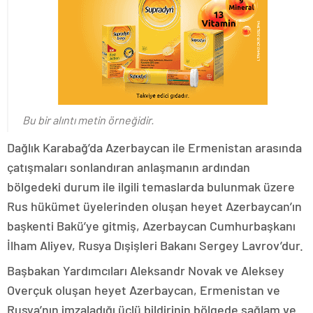
Bu bir alıntı metin örneğidir.
Dağlık Karabağ’da Azerbaycan ile Ermenistan arasında
çatışmaları sonlandıran anlaşmanın ardından
bölgedeki durum ile ilgili temaslarda bulunmak üzere
Rus hükümet üyelerinden oluşan heyet Azerbaycan’ın
başkenti Bakü’ye gitmiş, Azerbaycan Cumhurbaşkanı
İlham Aliyev, Rusya Dışişleri Bakanı Sergey Lavrov’dur.
Başbakan Yardımcıları Aleksandr Novak ve Aleksey
Overçuk oluşan heyet Azerbaycan, Ermenistan ve
Rusya’nın imzaladığı üçlü bildirinin bölgede sağlam ve