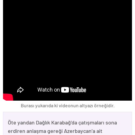
Burası yukarıda ki videonun altyazı örneğidir.
Öte yandan Dağlık Karabağ’da çatışmaları sona
erdiren anlaşma gereği Azerbaycan’a ait