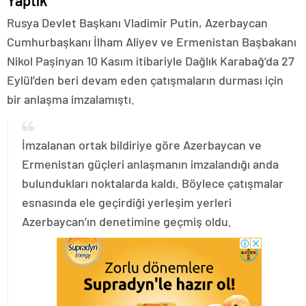
Yaptık
Rusya Devlet Başkanı Vladimir Putin, Azerbaycan
Cumhurbaşkanı İlham Aliyev ve Ermenistan Başbakanı
Nikol Paşinyan 10 Kasım itibariyle Dağlık Karabağ’da 27
Eylül’den beri devam eden çatışmaların durması için
bir anlaşma imzalamıştı.
İmzalanan ortak bildiriye göre Azerbaycan ve
Ermenistan güçleri anlaşmanın imzalandığı anda
bulundukları noktalarda kaldı. Böylece çatışmalar
esnasında ele geçirdiği yerleşim yerleri
Azerbaycan’ın denetimine geçmiş oldu.