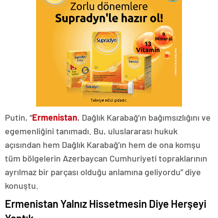
Putin, “
Ermenistan
, Dağlık Karabağ’ın bağımsızlığını ve
egemenliğini tanımadı. Bu, uluslararası hukuk
açısından hem Dağlık Karabağ’ın hem de ona komşu
tüm bölgelerin Azerbaycan Cumhuriyeti topraklarının
ayrılmaz bir parçası olduğu anlamına geliyordu” diye
konuştu.
Ermenistan Yalnız Hissetmesin Diye Herşeyi