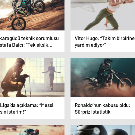
karagücü teknik sorumlusu
Vitor Hugo: “Takım birbirine
tafa Dalcı: “Tek eksik
yardım ediyor”
ldü”
 Liga’da açıklama: “Messi
Ronaldo’nun kabusu oldu:
sın isterim!”
Sürpriz istatistik