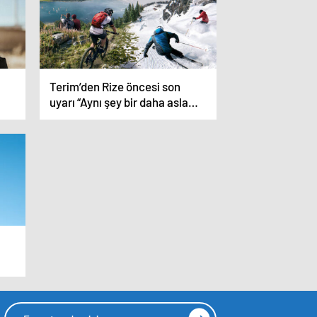
Terim’den Rize öncesi son
uyarı “Aynı şey bir daha asla
olmasın”