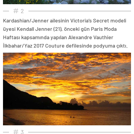
2
Kardashian/Jenner ailesinin Victoria’s Secret modeli
üyesi Kendall Jenner (21), önceki gün Paris Moda
Haftası kapsamında yapılan Alexandre Vauthier
İlkbahar/Yaz 2017 Couture defilesinde podyuma çıktı.
3