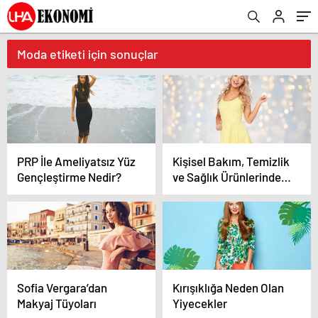
Moda etiketi için sonuçlar
PRP İle Ameliyatsız Yüz
Kişisel Bakım, Temizlik
Gençleştirme Nedir?
ve Sağlık Ürünlerinde
%40’a Varan İndirim
Sofia Vergara’dan
Kırışıklığa Neden Olan
Makyaj Tüyoları
Yiyecekler