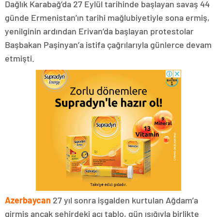
Dağlık Karabağ’da 27 Eylül tarihinde başlayan savaş 44
günde Ermenistan’ın tarihi mağlubiyetiyle sona ermiş,
yenilginin ardından Erivan’da başlayan protestolar
Başbakan Paşinyan’a istifa çağrılarıyla günlerce devam
etmişti.
Azerbaycan
27 yıl sonra işgalden kurtulan Ağdam’a
girmiş ancak şehirdeki acı tablo, gün ışığıyla birlikte