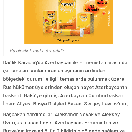
Bu bir alıntı metin örneğidir.
Dağlık Karabağ’da Azerbaycan ile Ermenistan arasında
çatışmaları sonlandıran anlaşmanın ardından
bölgedeki durum ile ilgili temaslarda bulunmak üzere
Rus hükümet üyelerinden oluşan heyet Azerbaycan’ın
başkenti Bakü’ye gitmiş, Azerbaycan Cumhurbaşkanı
İlham Aliyev, Rusya Dışişleri Bakanı Sergey Lavrov’dur.
Başbakan Yardımcıları Aleksandr Novak ve Aleksey
Overçuk oluşan heyet Azerbaycan, Ermenistan ve
Rusya’nın imzaladığı üçlü bildirinin bölgede sağlam ve