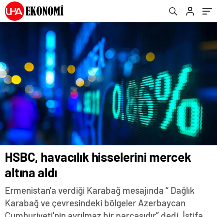
HSBC, havacılık hisselerini mercek
altına aldı
Ermenistan'a verdiği Karabağ mesajında “ Dağlık
Karabağ ve çevresindeki bölgeler Azerbaycan
Cumhuriyeti'nin ayrılmaz bir parçasıdır” dedi. İstifa