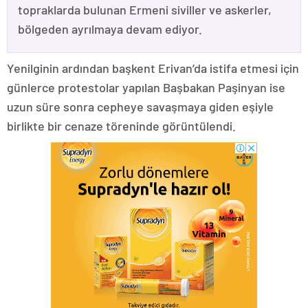
topraklarda bulunan Ermeni siviller ve askerler,
bölgeden ayrılmaya devam ediyor.
Yenilginin ardından başkent Erivan’da istifa etmesi için
günlerce protestolar yapılan Başbakan Paşinyan ise
uzun süre sonra cepheye savaşmaya giden eşiyle
birlikte bir cenaze töreninde görüntülendi.