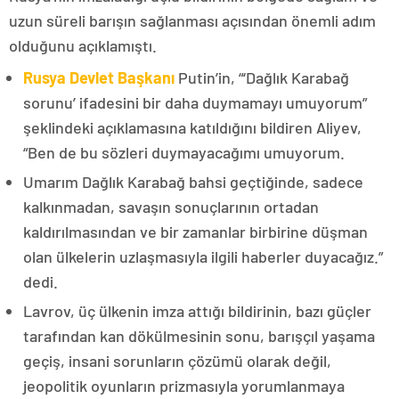
uzun süreli barışın sağlanması açısından önemli adım
olduğunu açıklamıştı.
Rusya Devlet Başkanı
Putin’in, “‘Dağlık Karabağ
sorunu’ ifadesini bir daha duymamayı umuyorum”
şeklindeki açıklamasına katıldığını bildiren Aliyev,
“Ben de bu sözleri duymayacağımı umuyorum.
Umarım Dağlık Karabağ bahsi geçtiğinde, sadece
kalkınmadan, savaşın sonuçlarının ortadan
kaldırılmasından ve bir zamanlar birbirine düşman
olan ülkelerin uzlaşmasıyla ilgili haberler duyacağız.”
dedi.
Lavrov, üç ülkenin imza attığı bildirinin, bazı güçler
tarafından kan dökülmesinin sonu, barışçıl yaşama
geçiş, insani sorunların çözümü olarak değil,
jeopolitik oyunların prizmasıyla yorumlanmaya