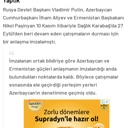
Yaptık
Rusya Devlet Başkanı Vladimir Putin, Azerbaycan
Cumhurbaşkanı İlham Aliyev ve Ermenistan Başbakanı
Nikol Paşinyan 10 Kasım itibariyle Dağlık Karabağ’da 27
Eylül’den beri devam eden çatışmaların durması için
bir anlaşma imzalamıştı.
İmzalanan ortak bildiriye göre Azerbaycan ve
Ermenistan güçleri anlaşmanın imzalandığı anda
bulundukları noktalarda kaldı. Böylece çatışmalar
esnasında ele geçirdiği yerleşim yerleri
Azerbaycan’ın denetimine geçmiş oldu.