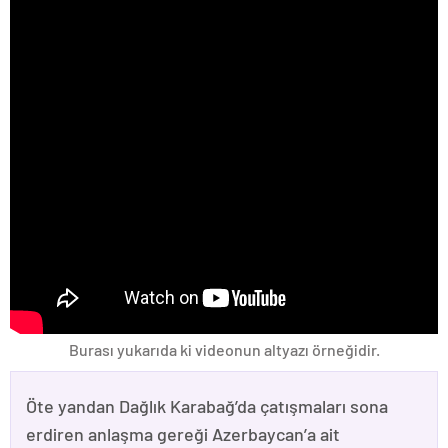
Burası yukarıda ki videonun altyazı örneğidir.
Öte yandan Dağlık Karabağ’da çatışmaları sona
erdiren anlaşma gereği Azerbaycan’a ait