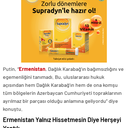
Putin, “
Ermenistan
, Dağlık Karabağ’ın bağımsızlığını ve
egemenliğini tanımadı. Bu, uluslararası hukuk
açısından hem Dağlık Karabağ’ın hem de ona komşu
tüm bölgelerin Azerbaycan Cumhuriyeti topraklarının
ayrılmaz bir parçası olduğu anlamına geliyordu” diye
konuştu.
Ermenistan Yalnız Hissetmesin Diye Herşeyi