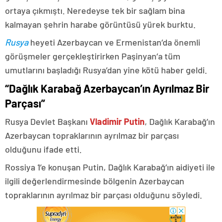
ortaya çıkmıştı. Neredeyse tek bir sağlam bina
kalmayan şehrin harabe görüntüsü yürek burktu.
Rusya
heyeti Azerbaycan ve Ermenistan’da önemli
görüşmeler gerçekleştirirken Paşinyan’a tüm
umutlarını başladığı Rusya’dan yine kötü haber geldi.
“Dağlık Karabağ Azerbaycan’ın Ayrılmaz Bir
Parçası”
Rusya Devlet Başkanı
Vladimir Putin
, Dağlık Karabağ’ın
Azerbaycan topraklarının ayrılmaz bir parçası
olduğunu ifade etti.
Rossiya 1’e konuşan Putin, Dağlık Karabağ’ın aidiyeti ile
ilgili değerlendirmesinde bölgenin Azerbaycan
topraklarının ayrılmaz bir parçası olduğunu söyledi.