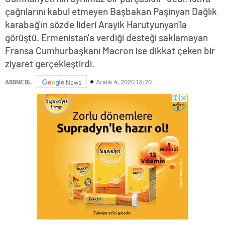
çağrılarını kabul etmeyen Başbakan Paşinyan Dağlık
karabağ'ın sözde lideri Arayik Harutyunyan'la
görüştü. Ermenistan'a verdiği desteği saklamayan
Fransa Cumhurbaşkanı Macron ise dikkat çeken bir
ziyaret gerçekleştirdi.
Aralık 4, 2020 13:20
ABONE OL
News