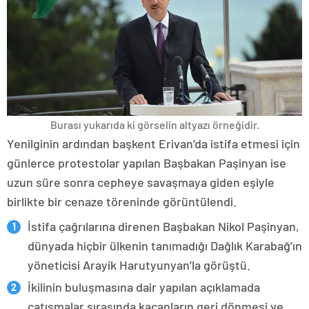
Burası yukarıda ki görselin altyazı örneğidir.
Yenilginin ardından başkent Erivan’da istifa etmesi için
günlerce protestolar yapılan Başbakan Paşinyan ise
uzun süre sonra cepheye savaşmaya giden eşiyle
birlikte bir cenaze töreninde görüntülendi.
İstifa çağrılarına direnen Başbakan Nikol Paşinyan,
dünyada hiçbir ülkenin tanımadığı Dağlık Karabağ’ın
yöneticisi Arayik Harutyunyan’la görüştü.
İkilinin buluşmasına dair yapılan açıklamada
çatışmalar sırasında kaçanların geri dönmesi ve