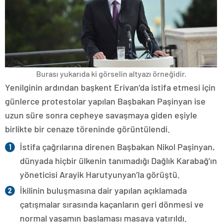
Burası yukarıda ki görselin altyazı örneğidir.
Yenilginin ardından başkent Erivan’da istifa etmesi için
günlerce protestolar yapılan Başbakan Paşinyan ise
uzun süre sonra cepheye savaşmaya giden eşiyle
birlikte bir cenaze töreninde görüntülendi.
İstifa çağrılarına direnen Başbakan Nikol Paşinyan,
dünyada hiçbir ülkenin tanımadığı Dağlık Karabağ’ın
yöneticisi Arayik Harutyunyan’la görüştü.
İkilinin buluşmasına dair yapılan açıklamada
çatışmalar sırasında kaçanların geri dönmesi ve
normal yaşamın başlaması masaya yatırıldı.