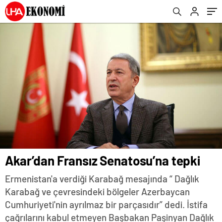
Akar’dan Fransız Senatosu’na tepki
Ermenistan'a verdiği Karabağ mesajında “ Dağlık
Karabağ ve çevresindeki bölgeler Azerbaycan
Cumhuriyeti'nin ayrılmaz bir parçasıdır” dedi. İstifa
çağrılarını kabul etmeyen Başbakan Paşinyan Dağlık