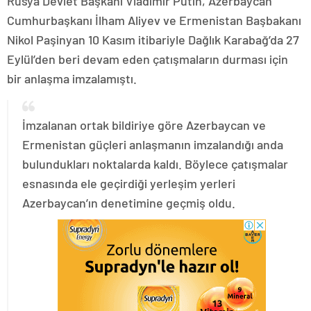
Rusya Devlet Başkanı Vladimir Putin, Azerbaycan
Cumhurbaşkanı İlham Aliyev ve Ermenistan Başbakanı
Nikol Paşinyan 10 Kasım itibariyle Dağlık Karabağ’da 27
Eylül’den beri devam eden çatışmaların durması için
bir anlaşma imzalamıştı.
İmzalanan ortak bildiriye göre Azerbaycan ve
Ermenistan güçleri anlaşmanın imzalandığı anda
bulundukları noktalarda kaldı. Böylece çatışmalar
esnasında ele geçirdiği yerleşim yerleri
Azerbaycan’ın denetimine geçmiş oldu.