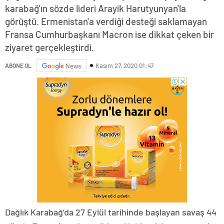
karabağ'ın sözde lideri Arayik Harutyunyan'la
görüştü. Ermenistan'a verdiği desteği saklamayan
Fransa Cumhurbaşkanı Macron ise dikkat çeken bir
ziyaret gerçekleştirdi.
Kasım 27, 2020 01:47
ABONE OL
News
Dağlık Karabağ’da 27 Eylül tarihinde başlayan savaş 44