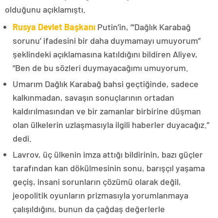
olduğunu açıklamıştı.
Rusya Devlet Başkanı
Putin’in, “‘Dağlık Karabağ
sorunu’ ifadesini bir daha duymamayı umuyorum”
şeklindeki açıklamasına katıldığını bildiren Aliyev,
“Ben de bu sözleri duymayacağımı umuyorum.
Umarım Dağlık Karabağ bahsi geçtiğinde, sadece
kalkınmadan, savaşın sonuçlarının ortadan
kaldırılmasından ve bir zamanlar birbirine düşman
olan ülkelerin uzlaşmasıyla ilgili haberler duyacağız.”
dedi.
Lavrov, üç ülkenin imza attığı bildirinin, bazı güçler
tarafından kan dökülmesinin sonu, barışçıl yaşama
geçiş, insani sorunların çözümü olarak değil,
jeopolitik oyunların prizmasıyla yorumlanmaya
çalışıldığını, bunun da çağdaş değerlerle