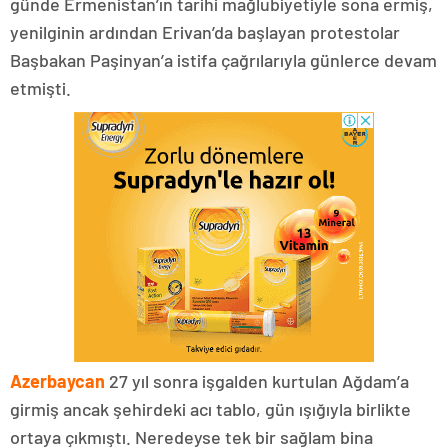
günde Ermenistan’ın tarihi mağlubiyetiyle sona ermiş,
yenilginin ardından Erivan’da başlayan protestolar
Başbakan Paşinyan’a istifa çağrılarıyla günlerce devam
etmişti.
Azerbaycan
27 yıl sonra işgalden kurtulan Ağdam’a
girmiş ancak şehirdeki acı tablo, gün ışığıyla birlikte
ortaya çıkmıştı. Neredeyse tek bir sağlam bina