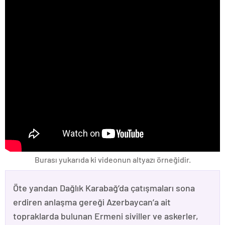
Burası yukarıda ki videonun altyazı örneğidir.
Öte yandan Dağlık Karabağ’da çatışmaları sona
erdiren anlaşma gereği Azerbaycan’a ait
topraklarda bulunan Ermeni siviller ve askerler,