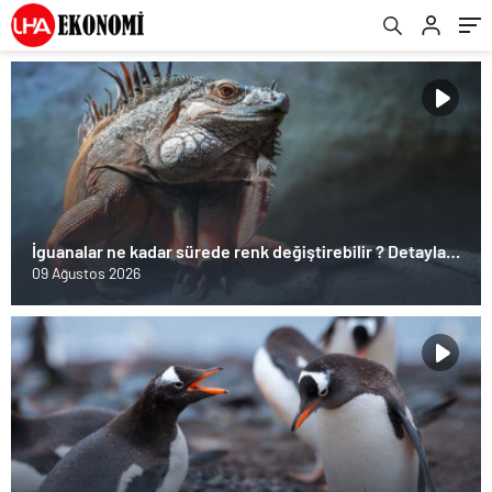
İguanalar ne kadar sürede renk değiştirebilir ? Detaylar
burada…
09 Ağustos 2026