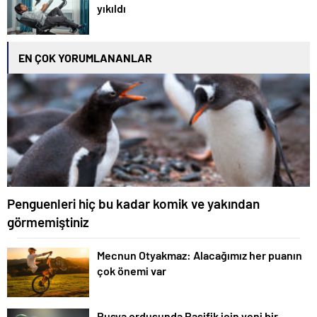
yıkıldı
EN ÇOK YORUMLANANLAR
Penguenleri hiç bu kadar komik ve yakından
görmemiştiniz
Mecnun Otyakmaz: Alacağımız her puanın
çok önemi var
Rusya ordusunda Pasifik için yeni bir