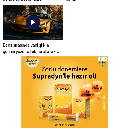
Dans sırasında yanlışlıkla
gelinin yüzüne tekme atarak
düğünü mahvetti