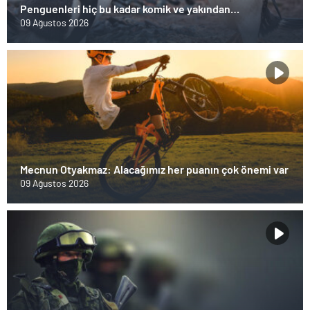
Penguenleri hiç bu kadar komik ve yakından
görmemiştiniz
09 Ağustos 2026
Mecnun Otyakmaz: Alacağımız her puanın çok önemi var
09 Ağustos 2026