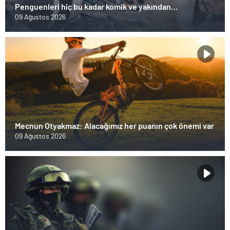
Penguenleri hiç bu kadar komik ve yakından
görmemiştiniz
09 Ağustos 2026
Mecnun Otyakmaz: Alacağımız her puanın çok önemi var
09 Ağustos 2026