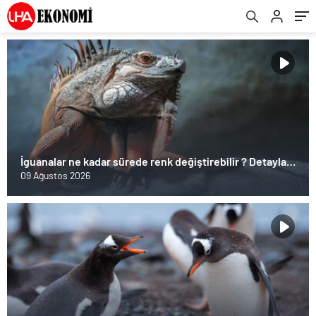
İguanalar ne kadar sürede renk değiştirebilir ? Detaylar
burada…
09 Ağustos 2026