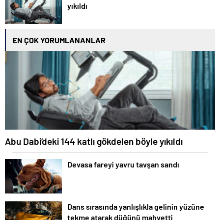
yıkıldı
EN ÇOK YORUMLANANLAR
Abu Dabi’deki 144 katlı gökdelen böyle yıkıldı
Devasa fareyi yavru tavşan sandı
Dans sırasında yanlışlıkla gelinin yüzüne
tekme atarak düğünü mahvetti