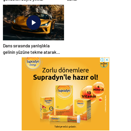
Dans sırasında yanlışlıkla
gelinin yüzüne tekme atarak
düğünü mahvetti