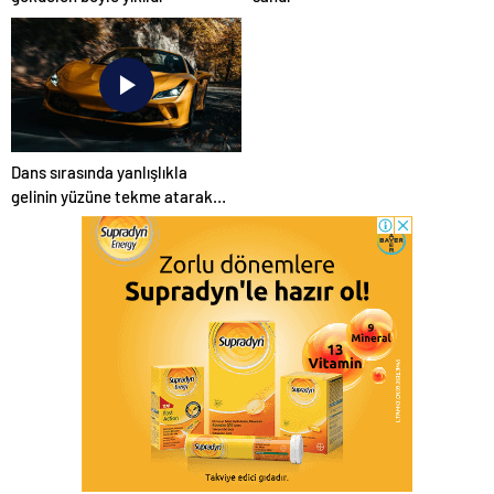
Dans sırasında yanlışlıkla
gelinin yüzüne tekme atarak
düğünü mahvetti