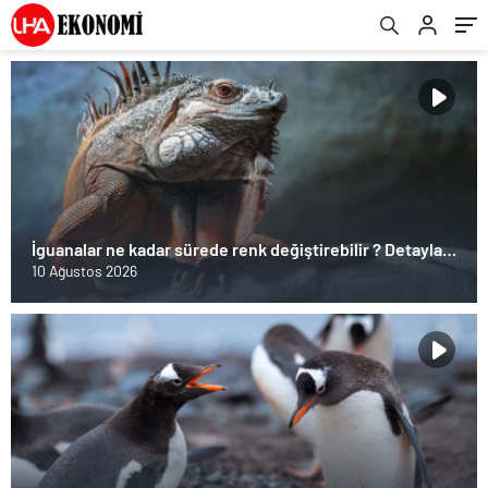
İguanalar ne kadar sürede renk değiştirebilir ? Detaylar
burada…
10 Ağustos 2026