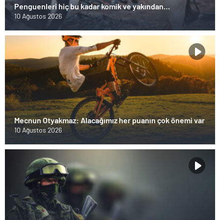
Penguenleri hiç bu kadar komik ve yakından
görmemiştiniz
10 Ağustos 2026
Mecnun Otyakmaz: Alacağımız her puanın çok önemi var
10 Ağustos 2026