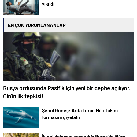
yıkıldı
EN ÇOK YORUMLANANLAR
Rusya ordusunda Pasifik için yeni bir cephe açılıyor.
Çin’in ilk tepkisi!
Şenol Güneş: Arda Turan Milli Takım
formasını giyebilir
İkinci dalganın yaşandığı Bursa’da ölüm