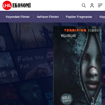
Vizyondaki Filmler
Haftanın Filmleri
Popüler Fragmanlar
Viz