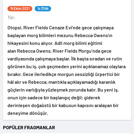
15 Ekim 2021
1s 37dk
Tür:
Otopsi, River Fields Cenaze Evi'nde gece çalışmaya
başlayan morg bilimleri mezunu Rebecca Owens'ın
hikayesini konu alıyor. Adli morg bilimi eğitimi
alan Rebecca Owens, River Fields Morgu’nda gece
vardiyasında çalışmaya başlar. İlk başta sıradan ve rutin
görünen bu iş, çok geçmeden yerini açıklanamaz olaylara
bırakır. Gece ilerledikçe morgun sessizliği ürpertici bir
hâl alır ve Rebecca, mantıkla açıklayamadığı karanlık
güçlerin varlığıyla yüzleşmek zorunda kalır. Bu yeni iş,
onun için sadece bir başlangıç değil; giderek
derinleşen doğaüstü bir kabusun kapısını aralayan bir
deneyime dönüşür.
POPÜLER FRAGMANLAR