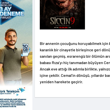
Bir annenin çocuğunu koruyabilmek için b
karanlık bir cinayetle birleşince geri dönü
sanılan geçmiş, esrarengiz bir ölümün a
babası Rıza’yı hiç tanımadan büyüyen Cem
Ancak eve attığı ilk adımla birlikte, yalnı
içine çekilir. Cemal’in dönüşü, yıllardır 
yeniden harekete geçirir.