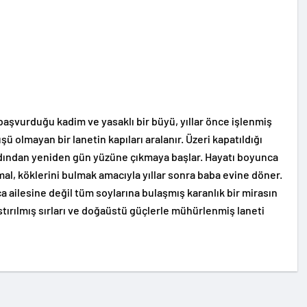
aşvurduğu kadim ve yasaklı bir büyü, yıllar önce işlenmiş
şü olmayan bir lanetin kapıları aralanır. Üzeri kapatıldığı
rdından yeniden gün yüzüne çıkmaya başlar. Hayatı boyunca
al, köklerini bulmak amacıyla yıllar sonra baba evine döner.
zca ailesine değil tüm soylarına bulaşmış karanlık bir mirasın
bastırılmış sırları ve doğaüstü güçlerle mühürlenmiş laneti