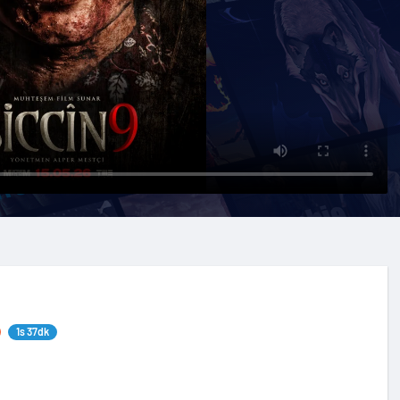
1s 37dk