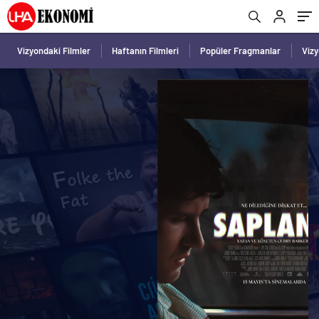
Vizyondaki Filmler
Haftanın Filmleri
Popüler Fragmanlar
Viz